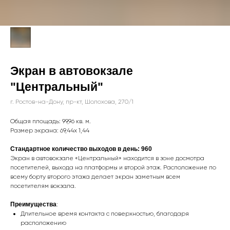
Экран в автовокзале
"Центральный"
г. Ростов-на-Дону, пр-кт, Шолохова, 270/1
Общая площадь: 99,96 кв. м.
Размер экрана: 69,44х 1,44
Стандартное количество выходов в день: 960
Экран в автовокзале «Центральный» находится в зоне досмотра
посетителей, выхода на платформы и второй этаж. Расположение по
всему борту второго этажа делает экран заметным всем
посетителям вокзала.
Преимущества
:
Длительное время контакта с поверхностью, благодаря
расположению